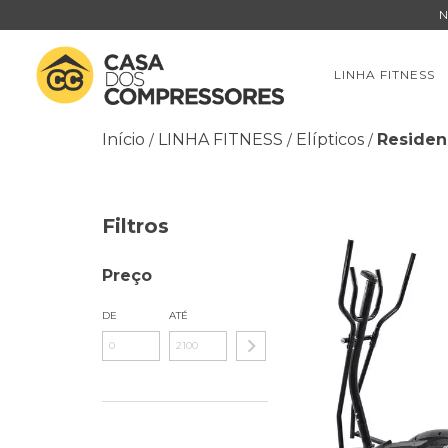
N
LINHA FITNESS
Início
LINHA FITNESS
Elípticos
Residen
/
/
/
Filtros
Preço
DE
ATÉ