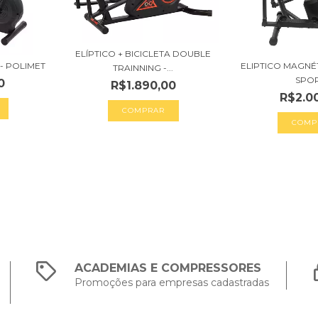
ELÍPTICO + BICICLETA DOUBLE
- POLIMET
ELIPTICO MAGNÉT
TRAINNING -...
SPO
0
R$1.890,00
R$2.0
ACADEMIAS E COMPRESSORES
Promoções para empresas cadastradas