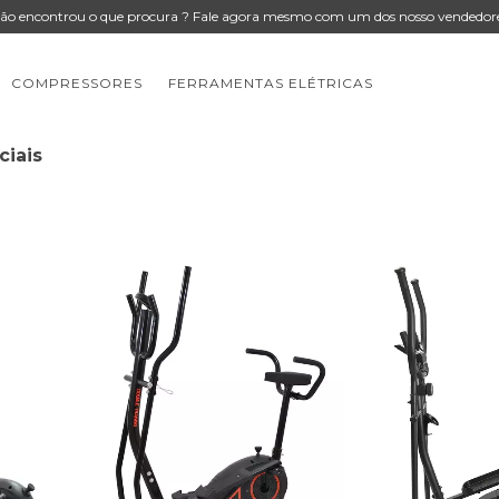
ão encontrou o que procura ? Fale agora mesmo com um dos nosso vendedor
COMPRESSORES
FERRAMENTAS ELÉTRICAS
ciais