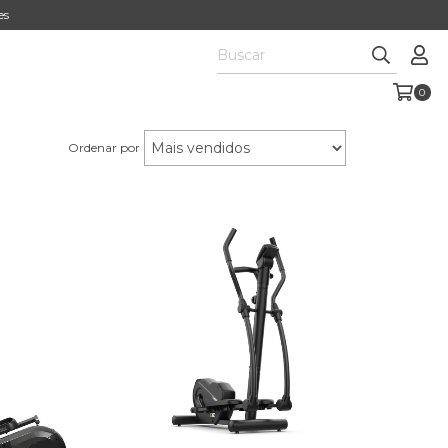
es
0
Ordenar por