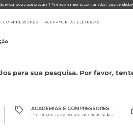
ão encontrou o que procura ? Fale agora mesmo com um dos nosso vendedor
COMPRESSORES
FERRAMENTAS ELÉTRICAS
ção
os para sua pesquisa. Por favor, tente
ACADEMIAS E COMPRESSORES
Promoções para empresas cadastradas