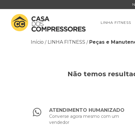
N
LINHA FITNESS
Início
LINHA FITNESS
Peças e Manuten
/
/
Não temos resultad
ATENDIMENTO HUMANIZADO
Converse agora mesmo com um
vendedor