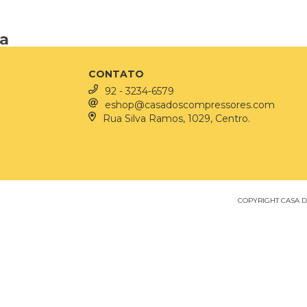
ja
CONTATO
92 - 3234-6579
eshop@casadoscompressores.com
Rua Silva Ramos, 1029, Centro.
COPYRIGHT CASA DO